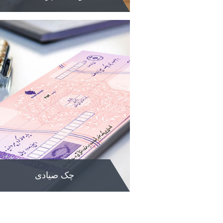
وضعیت پرداخت
جهت درخواست از واحد وصول مطالبات ب
این بخش مراجعه فرمایید
مشاهده
چک صیادی