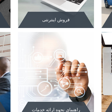
فروش اینترنتی
فروش اینترنتی
جهت خرید خودرو به این بخش مراجعه
جه
فرماییدl.
ای
مشاهده
م
راهنمای نحوه ارائه خدمات