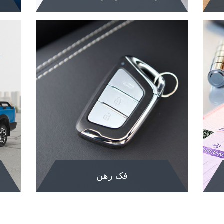
راهنمای نحوه ارائه
خدمات
ه
جهت مشاهده نحوه ارایه خدمات مربوط به
جه
عملیات فروش، بازاریابی و شبکه فروش و
تفک
... به این بخش مراجعه فرمایید.
فرم
مشاهده
م
فک رهن