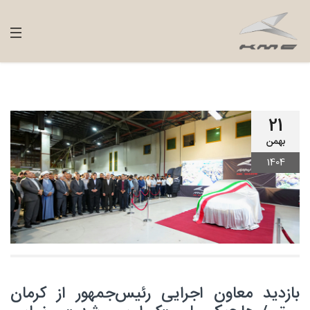
21
بهمن
1404
بازدید معاون اجرایی رئیس‌جمهور از کرمان