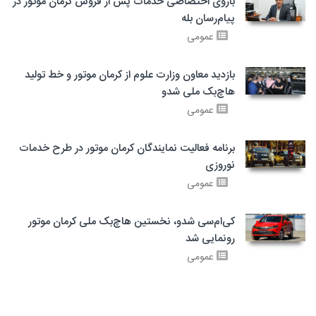
بازوی اختصاصی خدمات پس از فروش کرمان موتور در
پیام‌رسان بله
عمومی
بازدید معاون وزارت علوم از کرمان موتور و خط تولید
هاچ‌بک ملی شدو
عمومی
برنامه فعالیت نمایندگان کرمان موتور در طرح خدمات
نوروزی
عمومی
کی‌ام‌سی شدو، نخستین هاچ‌بک ملی کرمان موتور
رونمایی شد
عمومی