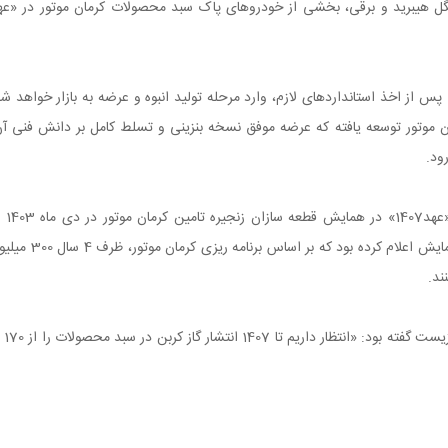
گل هیبرید و برقی، بخشی از خودروهای پاک سبد محصولات کرمان موتور در «عه
بر اساس آخرین اطلاعات، KMC EAGLE HEV پس از اخذ استانداردهای لازم، وارد مرحله تولید انبوه و عرضه به بازار خواهد ش
برید بر پایه پلتفرم اختصاصی PS1 کرمان موتور توسعه یافته که عرضه موفق نسخه بنزینی و تسلط کامل بر دانش فنی آ
ود.
برنامه‌های بلند مدت کرمان موتور تحت عن
اشتراک گذاشته شد. مهندس فیروزی در این همایش اعلام کرده بود که بر اساس برنامه ریزی کرم
ند.
مدیر عامل کرمان موتور با هدف توجه 