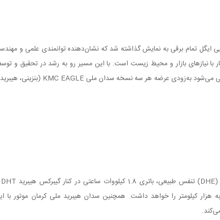
ه نهایی ایگل تمام ‌برقی به نمایش گذاشته شد که نشان‌دهنده توانمندی علمی و مهندس
ار با نیازهای بازار و محیط زیست است. با این مسیر رو به رشد در تحقیق و توسع
خودروهای بومی و پاک در کرمان موتور، پیش‌بینی می‌شود به‌زودی عرضه هر سه نسخه سدان ملی KMC EAGLE (بنزی
ایگل هیبرید با
 نزدیک به هزار کیلومتر را خواهد داشت. همچنین سدان هیبرید ملی کرمان موتور با ای