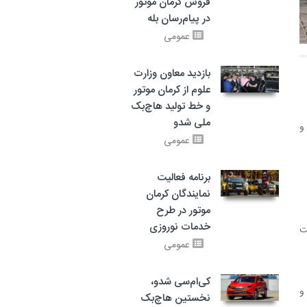
فروش کرمان موتور
در پیام‌رسان بله
عمومی
بازدید معاون وزارت
علوم از کرمان موتور
و خط تولید هاچ‌بک
ملی شدو
و
عمومی
برنامه فعالیت
نمایندگان کرمان
موتور در طرح
خدمات نوروزی
کت
عمومی
کی‌ام‌سی شدو،
و
نخستین هاچ‌بک