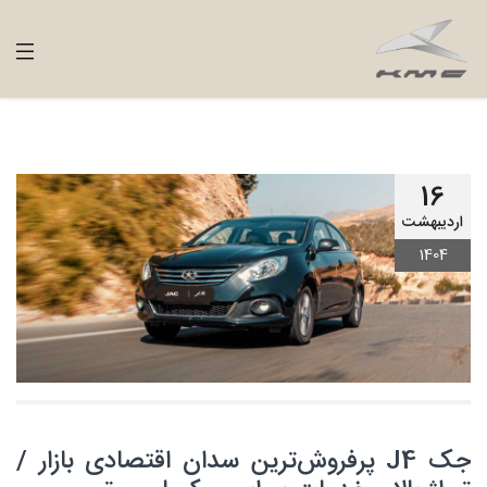
16
اردیبهشت
1404
جک J4 پرفروش‌ترین سدان اقتصادی بازار /