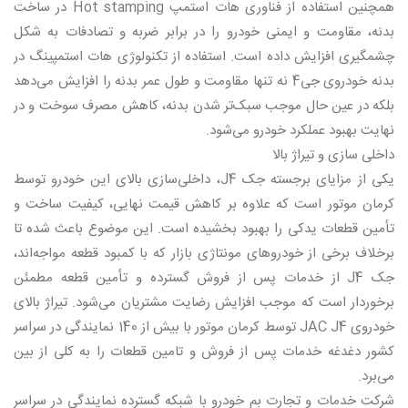
همچنین استفاده از فناوری هات استمپ Hot stamping در ساخت
بدنه، مقاومت و ایمنی خودرو را در برابر ضربه و تصادفات به شکل
چشمگیری افزایش داده است. استفاده از تکنولوژی هات استمپینگ در
بدنه خودروی جی4 نه تنها مقاومت و طول عمر بدنه را افزایش می‌دهد
بلکه در عین حال موجب سبک‌تر شدن بدنه، کاهش مصرف سوخت و در
نهایت بهبود عملکرد خودرو می‌شود.
داخلی سازی و تیراژ بالا
یکی از مزایای برجسته جک J4، داخلی‌سازی بالای این خودرو توسط
کرمان موتور است که علاوه بر کاهش قیمت نهایی، کیفیت ساخت و
تأمین قطعات یدکی را بهبود بخشیده است. این موضوع باعث شده تا
برخلاف برخی از خودروهای مونتاژی بازار که با کمبود قطعه مواجه‌اند،
جک J4 از خدمات پس از فروش گسترده و تأمین قطعه مطمئن
برخوردار است که موجب افزایش رضایت مشتریان می‌شود. تیراژ بالای
خودروی JAC J4 توسط کرمان موتور با بیش از 140 نمایندگی در سراسر
کشور دغدغه خدمات پس از فروش و تامین قطعات را به کلی از بین
می‌برد.
شرکت خدمات و تجارت بم خودرو با شبکه گسترده نمایندگی در سراسر